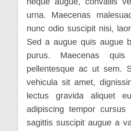
neque augue, convallis ve
urna. Maecenas malesuada
nunc odio suscipit nisi, laor
Sed a augue quis augue bla
purus. Maecenas quis
pellentesque ac ut sem. 
vehicula sit amet, dignis
lectus gravida aliquet e
adipiscing tempor cursus 
sagittis suscipit augue a v