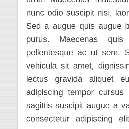
nunc odio suscipit nisi, laor
Sed a augue quis augue bla
purus. Maecenas quis
pellentesque ac ut sem. 
vehicula sit amet, dignis
lectus gravida aliquet e
adipiscing tempor cursus 
sagittis suscipit augue a v
consectetur adipiscing el