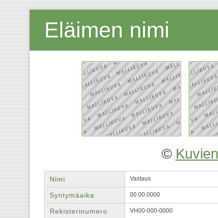
Eläimen nimi
©
Kuvien
Nimi
Vastaus
Syntymäaika
00.00.0000
Rekisterinumero
VH00-000-0000