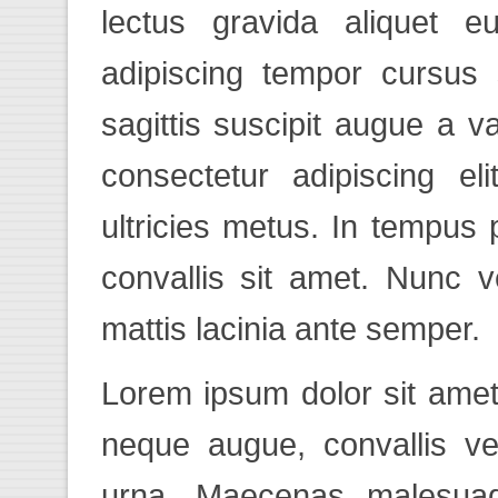
lectus gravida aliquet e
adipiscing tempor cursus 
sagittis suscipit augue a v
consectetur adipiscing el
ultricies metus. In tempus
convallis sit amet. Nunc 
mattis lacinia ante semper.
Lorem ipsum dolor sit amet,
neque augue, convallis ve
urna. Maecenas malesuada