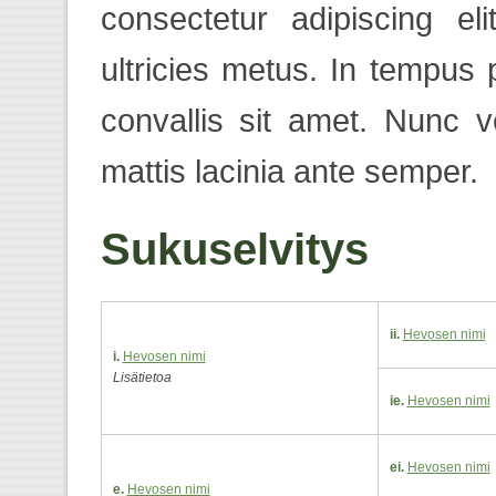
consectetur adipiscing el
ultricies metus. In tempus
convallis sit amet. Nunc 
mattis lacinia ante semper.
Sukuselvitys
ii.
Hevosen nimi
i.
Hevosen nimi
Lisätietoa
ie.
Hevosen nimi
ei.
Hevosen nimi
e.
Hevosen nimi