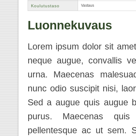
Koulutustaso
Vastaus
Luonnekuvaus
Lorem ipsum dolor sit amet,
neque augue, convallis ve
urna. Maecenas malesuada
nunc odio suscipit nisi, laor
Sed a augue quis augue bla
purus. Maecenas quis
pellentesque ac ut sem. 