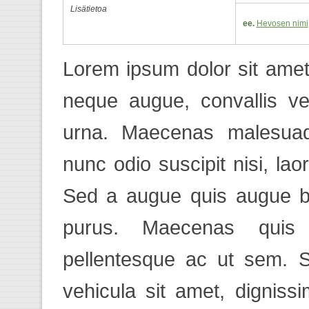
Lisätietoa
ee.
Hevosen nimi
Lorem ipsum dolor sit amet,
neque augue, convallis ve
urna. Maecenas malesuada
nunc odio suscipit nisi, laor
Sed a augue quis augue bla
purus. Maecenas quis
pellentesque ac ut sem. 
vehicula sit amet, dignis