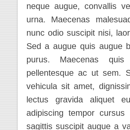
neque augue, convallis ve
urna. Maecenas malesuada
nunc odio suscipit nisi, laor
Sed a augue quis augue bla
purus. Maecenas quis
pellentesque ac ut sem. 
vehicula sit amet, dignis
lectus gravida aliquet e
adipiscing tempor cursus 
sagittis suscipit augue a v