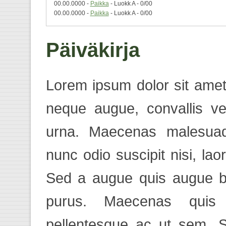
00.00.0000 -
Paikka
- Luokk A - 0/00
00.00.0000 -
Paikka
- Luokk A - 0/00
Päiväkirja
Lorem ipsum dolor sit amet,
neque augue, convallis ve
urna. Maecenas malesuada
nunc odio suscipit nisi, laor
Sed a augue quis augue bla
purus. Maecenas quis
pellentesque ac ut sem. 